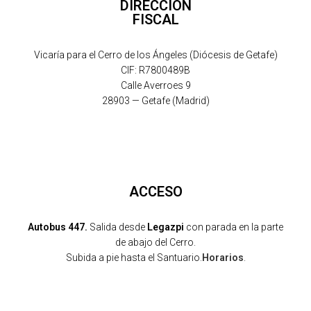
DIRECCIÓN
FISCAL
Vicaría para el Cerro de los Ángeles (Diócesis de Getafe)
CIF: R7800489B
Calle Averroes 9
28903 — Getafe (Madrid)
ACCESO
Autobus 447.
Salida desde
Legazpi
con parada en la parte
de abajo del Cerro.
Subida a pie hasta el Santuario.
Horarios
.