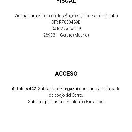
FISCAL
Vicaría para el Cerro de los Ángeles (Diócesis de Getafe)
CIF: R7800489B
Calle Averroes 9
28903 — Getafe (Madrid)
ACCESO
Autobus 447.
Salida desde
Legazpi
con parada en la parte
de abajo del Cerro.
Subida a pie hasta el Santuario.
Horarios
.