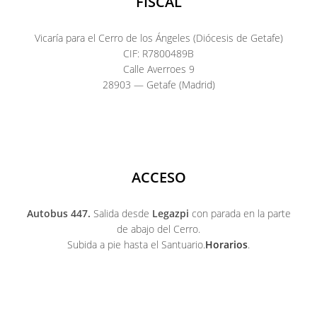
FISCAL
Vicaría para el Cerro de los Ángeles (Diócesis de Getafe)
CIF: R7800489B
Calle Averroes 9
28903 — Getafe (Madrid)
ACCESO
Autobus 447.
Salida desde
Legazpi
con parada en la parte
de abajo del Cerro.
Subida a pie hasta el Santuario.
Horarios
.