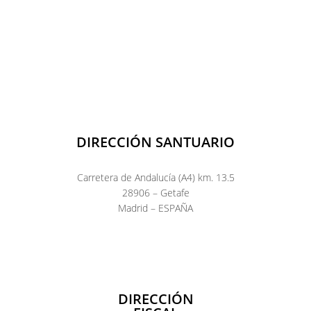
DIRECCIÓN SANTUARIO
Carretera de Andalucía (A4) km. 13.5
28906 – Getafe
Madrid – ESPAÑA
DIRECCIÓN