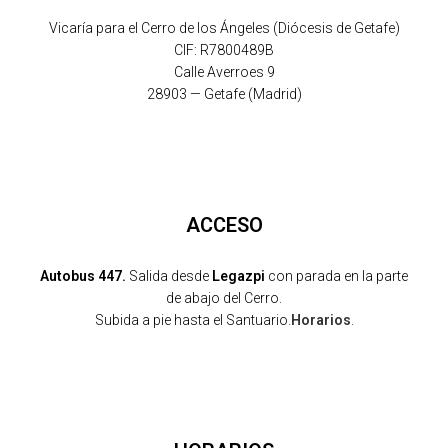
Vicaría para el Cerro de los Ángeles (Diócesis de Getafe)
CIF: R7800489B
Calle Averroes 9
28903 — Getafe (Madrid)
ACCESO
Autobus 447.
Salida desde
Legazpi
con parada en la parte
de abajo del Cerro.
Subida a pie hasta el Santuario.
Horarios
.