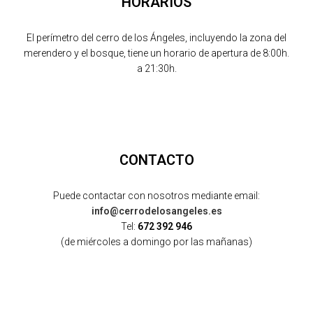
HORARIOS
El perímetro del cerro de los Ángeles, incluyendo la zona del
merendero y el bosque, tiene un horario de apertura de 8:00h.
a 21:30h.
CONTACTO
Puede contactar con nosotros mediante email:
info@cerrodelosangeles.es
Tel:
672 392 946
(de miércoles a domingo por las mañanas)