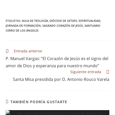
ETIQUETAS
:
AULA DE TEOLOGÍA
,
DIÓCESIS DE GETAFE
,
ESPIRITUALIDAD
,
JORNADA DE FORMACIÓN
,
SAGRADO CORAZÓN DE JESÚS
,
SANTUARIO
CERRO DE LOS ÁNGELES
Entrada anterior
P. Manuel Vargas: “El Corazón de Jesús es el signo del
amor de Dios y esperanza para nuestro mundo”
Siguiente entrada
Santa Misa presidida por D. Antonio Rouco Varela
TAMBIÉN PODRÍA GUSTARTE