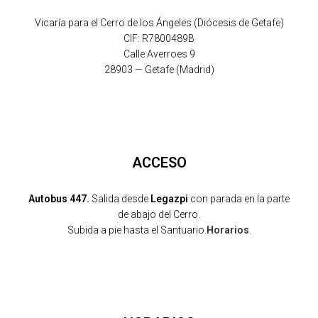
Vicaría para el Cerro de los Ángeles (Diócesis de Getafe)
CIF: R7800489B
Calle Averroes 9
28903 — Getafe (Madrid)
ACCESO
Autobus 447.
Salida desde
Legazpi
con parada en la parte
de abajo del Cerro.
Subida a pie hasta el Santuario.
Horarios
.