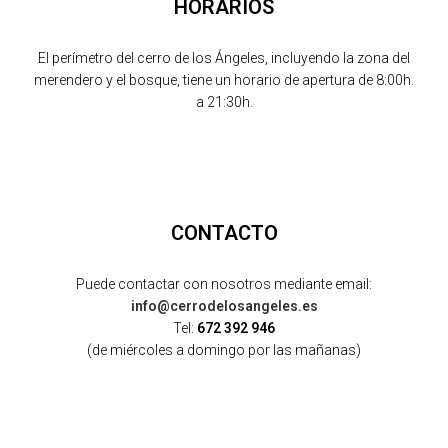
HORARIOS
El perímetro del cerro de los Ángeles, incluyendo la zona del
merendero y el bosque, tiene un horario de apertura de 8:00h.
a 21:30h.
CONTACTO
Puede contactar con nosotros mediante email:
info@cerrodelosangeles.es
Tel:
672 392 946
(de miércoles a domingo por las mañanas)