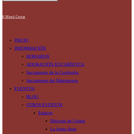
búsqueda
0
Menú
Cerrar
de
INICIO
INFORMACIÓN
HORARIOS
ADORACIÓN EUCARÍSTICA
la
Sacramento de la Confesión
Sacramento del Matrimonio
EVENTOS
web
BLOG
OTROS EVENTOS
Enlaces
Diócesis de Getafe
La Santa Sede