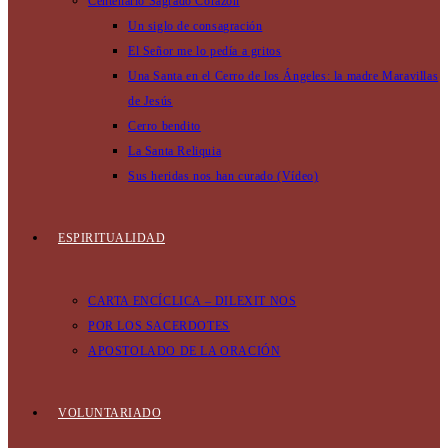
Centenario Sagrado Corazón
Un siglo de consagración
El Señor me lo pedía a gritos
Una Santa en el Cerro de los Ángeles: la madre Maravillas
de Jesús
Cerro bendito
La Santa Reliquia
Sus heridas nos han curado (Vídeo)
ESPIRITUALIDAD
CARTA ENCÍCLICA – DILEXIT NOS
POR LOS SACERDOTES
APOSTOLADO DE LA ORACIÓN
VOLUNTARIADO