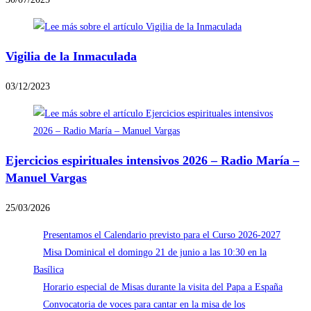
Vigilia de la Inmaculada
03/12/2023
Ejercicios espirituales intensivos 2026 – Radio María –
Manuel Vargas
25/03/2026
Presentamos el Calendario previsto para el Curso 2026-2027
Misa Dominical el domingo 21 de junio a las 10:30 en la
Basílica
Horario especial de Misas durante la visita del Papa a España
Convocatoria de voces para cantar en la misa de los