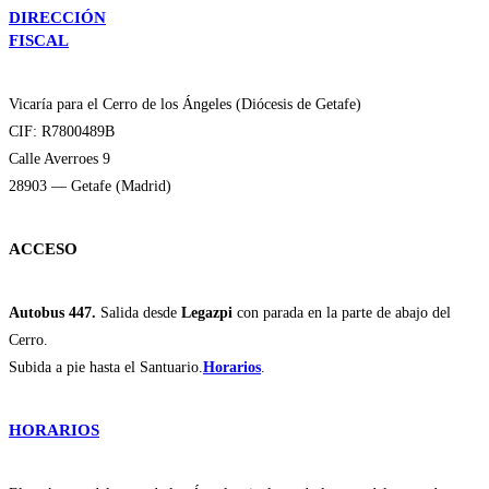
DIRECCIÓN
FISCAL
Vicaría para el Cerro de los Ángeles (Diócesis de Getafe)
CIF: R7800489B
Calle Averroes 9
28903 — Getafe (Madrid)
ACCESO
Autobus 447.
Salida desde
Legazpi
con parada en la parte de abajo del
Cerro.
Subida a pie hasta el Santuario.
Horarios
.
HORARIOS