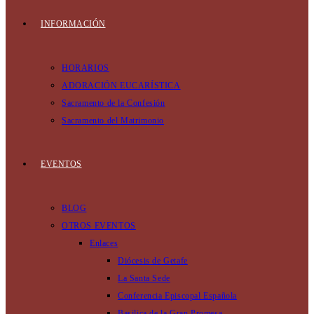
INFORMACIÓN
HORARIOS
ADORACIÓN EUCARÍSTICA
Sacramento de la Confesión
Sacramento del Matrimonio
EVENTOS
BLOG
OTROS EVENTOS
Enlaces
Diócesis de Getafe
La Santa Sede
Conferencia Episcopal Española
Basilica de la Gran Promesa