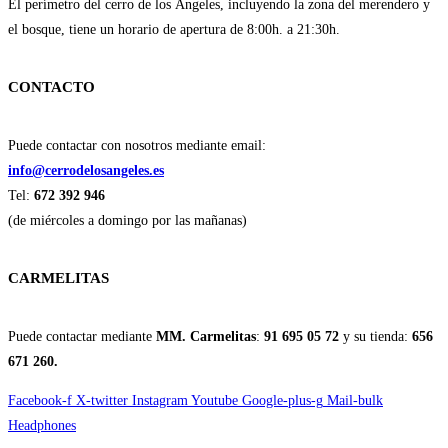
El perímetro del cerro de los Ángeles, incluyendo la zona del merendero y
el bosque, tiene un horario de apertura de 8:00h. a 21:30h.
CONTACTO
Puede contactar con nosotros mediante email:
info@cerrodelosangeles.es
Tel:
672 392 946
(de miércoles a domingo por las mañanas)
CARMELITAS
Puede contactar mediante
MM. Carmelitas
:
91 695 05 72
y su tienda:
656
671 260.
Facebook-f
X-twitter
Instagram
Youtube
Google-plus-g
Mail-bulk
Headphones