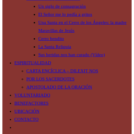
Un siglo de consagración
El Señor me lo pedía a gritos
Una Santa en el Cerro de los Ángeles: la madre
Maravillas de Jesús
Cerro bendito
La Santa Reliquia
Sus heridas nos han curado (Vídeo)
ESPIRITUALIDAD
CARTA ENCÍCLICA – DILEXIT NOS
POR LOS SACERDOTES
APOSTOLADO DE LA ORACIÓN
VOLUNTARIADO
BENEFACTORES
UBICACIÓN
CONTACTO
Alternar