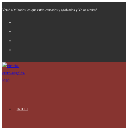
Ir
Venid a Mí todos los que estáis cansados y agobiados y Yo os aliviaré
al
contenido
INICIO