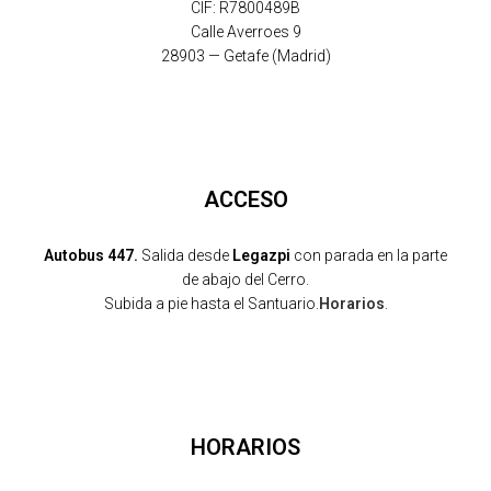
CIF: R7800489B
Calle Averroes 9
28903 — Getafe (Madrid)
ACCESO
Autobus 447.
Salida desde
Legazpi
con parada en la parte
de abajo del Cerro.
Subida a pie hasta el Santuario.
Horarios
.
HORARIOS