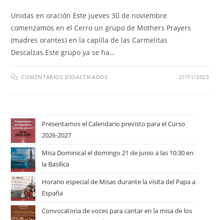
Unidas en oración Este jueves 30 de noviembre
comenzamos en el Cerro un grupo de Mothers Prayers
(madres orantes) en la capilla de las Carmelitas
Descalzas.Este grupo ya se ha…
COMENTARIOS DESACTIVADOS
27/11/2023
Presentamos el Calendario previsto para el Curso
2026-2027
Misa Dominical el domingo 21 de junio a las 10:30 en
la Basílica
Horario especial de Misas durante la visita del Papa a
España
Convocatoria de voces para cantar en la misa de los