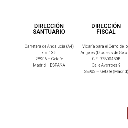
DIRECCIÓN
DIRECCIÓN
SANTUARIO
FISCAL
Carretera de Andalucía (A4)
Vicaría para el Cerro de l
km. 13.5
Ángeles (Diócesis de Geta
28906 – Getafe
CIF: R7800489B
Madrid – ESPAÑA
Calle Averroes 9
28903 — Getafe (Madrid