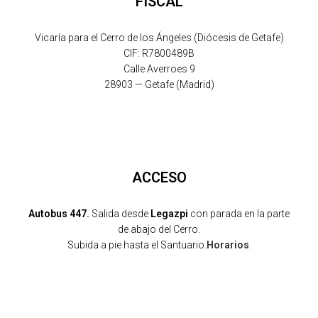
FISCAL
Vicaría para el Cerro de los Ángeles (Diócesis de Getafe)
CIF: R7800489B
Calle Averroes 9
28903 — Getafe (Madrid)
ACCESO
Autobus 447.
Salida desde
Legazpi
con parada en la parte
de abajo del Cerro.
Subida a pie hasta el Santuario.
Horarios
.