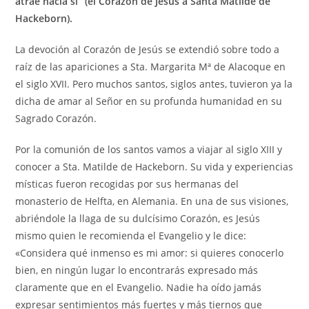
atrae hacia sí” (el Corazón de Jesús a Santa Matilde de
Hackeborn).
La devoción al Corazón de Jesús se extendió sobre todo a
raíz de las apariciones a Sta. Margarita Mª de Alacoque en
el siglo XVII. Pero muchos santos, siglos antes, tuvieron ya la
dicha de amar al Señor en su profunda humanidad en su
Sagrado Corazón.
Por la comunión de los santos vamos a viajar al siglo XIII y
conocer a Sta. Matilde de Hackeborn. Su vida y experiencias
místicas fueron recogidas por sus hermanas del
monasterio de Helfta, en Alemania. En una de sus visiones,
abriéndole la llaga de su dulcísimo Corazón, es Jesús
mismo quien le recomienda el Evangelio y le dice:
«Considera qué inmenso es mi amor: si quieres conocerlo
bien, en ningún lugar lo encontrarás expresado más
claramente que en el Evangelio. Nadie ha oído jamás
expresar sentimientos más fuertes y más tiernos que