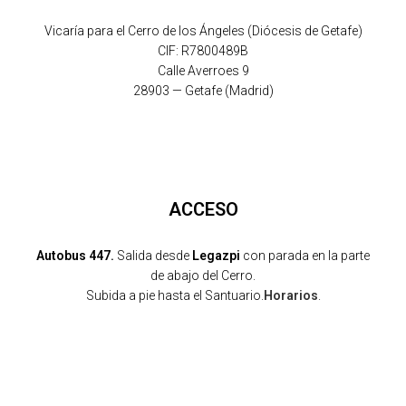
Vicaría para el Cerro de los Ángeles (Diócesis de Getafe)
CIF: R7800489B
Calle Averroes 9
28903 — Getafe (Madrid)
ACCESO
Autobus 447.
Salida desde
Legazpi
con parada en la parte
de abajo del Cerro.
Subida a pie hasta el Santuario.
Horarios
.