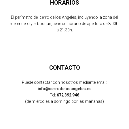
HORARIOS
El perímetro del cerro de los Ángeles, incluyendo la zona del
merendero y el bosque, tiene un horario de apertura de 8:00h.
a 21:30h.
CONTACTO
Puede contactar con nosotros mediante email:
info@cerrodelosangeles.es
Tel:
672 392 946
(de miércoles a domingo por las mañanas)