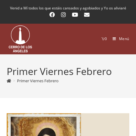
Venid a Mí todos los que estáis cansados y agobiados y Yo os aliviaré
0
Menú
Primer Viernes Febrero
>
Primer Viernes Febrero