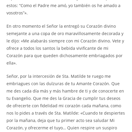
estos: “Como el Padre me amó, yo también os he amado a
vosotros”».
En otro momento el Señor la entregó su Corazón divino
semejante a una copa de oro maravillosamente decorada y
le dijo: «Me alabarás siempre con mi Corazón divino. Vete y
ofrece a todos los santos la bebida vivificante de mi
Corazón para que queden dichosamente embriagados por
ella».
Señor, por la intercesión de Sta. Matilde te ruego me
embriagues con las dulzuras de tu Amante Corazón. Que
me des cada día más y más hambre de ti y de conocerte en
tu Evangelio. Que me des la Gracia de cumplir tus deseos
de ofrecerte con fidelidad mi corazón cada mañana, como
nos lo pides a través de Sta. Matilde: «Cuando te despiertes
por la mañana, deja que tu primer acto sea saludar Mi
Corazón, y ofrecerme el tuyo… Quien respire un suspiro