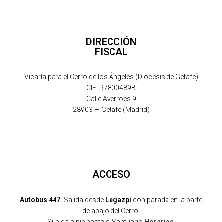
DIRECCIÓN
FISCAL
Vicaría para el Cerro de los Ángeles (Diócesis de Getafe)
CIF: R7800489B
Calle Averroes 9
28903 — Getafe (Madrid)
ACCESO
Autobus 447.
Salida desde
Legazpi
con parada en la parte
de abajo del Cerro.
Subida a pie hasta el Santuario.
Horarios
.