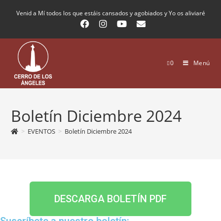
Venid a Mí todos los que estáis cansados y agobiados y Yo os aliviaré
0
Menú
Boletín Diciembre 2024
>
EVENTOS
>
Boletín Diciembre 2024
DESCARGA BOLETÍN PDF