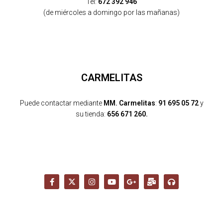
Tel:
672 392 946
(de miércoles a domingo por las mañanas)
CARMELITAS
Puede contactar mediante
MM. Carmelitas
:
91 695 05 72
y
su tienda:
656 671 260.